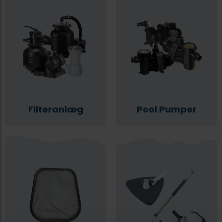
Filteranlæg
Pool Pumper