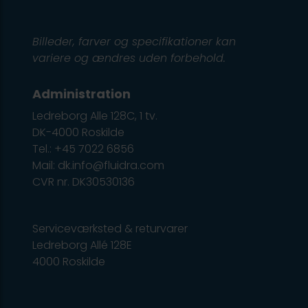
Billeder, farver og specifikationer kan
variere og ændres uden forbehold.
Administration
Ledreborg Alle 128C, 1 tv.
DK-4000 Roskilde
Tel.: +45 7022 6856
Mail: dk.info@fluidra.com
CVR nr. DK30530136
Serviceværksted & returvarer
Ledreborg Allé 128E
4000 Roskilde