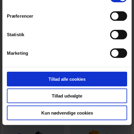
Præferencer
Statistik
Marketing
Tillad alle cookies
Filterkugler
Skimmere til
pools & tilbehør
Tillad udvalgte
Kun nødvendige cookies