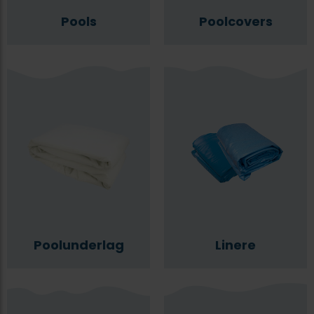
Pools
Poolcovers
Poolunderlag
Linere