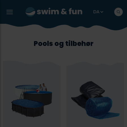
DA
Pools og tilbehør