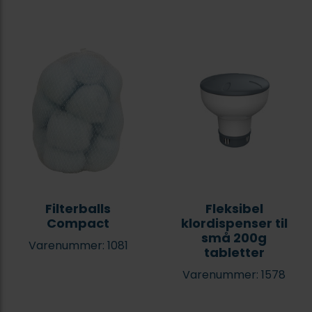
Filterballs
Fleksibel
Compact
klordispenser til
små 200g
Varenummer: 1081
tabletter
Varenummer: 1578