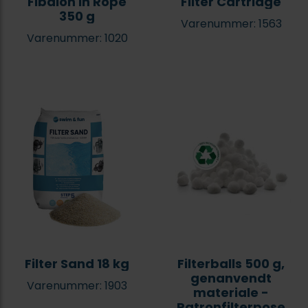
Fibalon in Rope
Filter Cartridge
350 g
Varenummer: 1563
Varenummer: 1020
Filter Sand 18 kg
Filterballs 500 g,
genanvendt
Varenummer: 1903
materiale -
Patronfilterpose