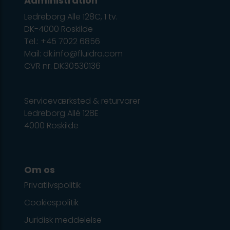
Administration
Ledreborg Alle 128C, 1 tv.
DK-4000 Roskilde
Tel.: +45 7022 6856
Mail: dk.info@fluidra.com
CVR nr. DK30530136
Serviceværksted & returvarer
Ledreborg Allé 128E
4000 Roskilde
Om os
Privatlivspolitik
Cookiespolitik
Juridisk meddelelse