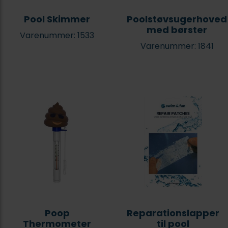
Pool Skimmer
Poolstøvsugerhoved
med børster
Varenummer: 1533
Varenummer: 1841
Poop
Reparationslapper
Thermometer
til pool