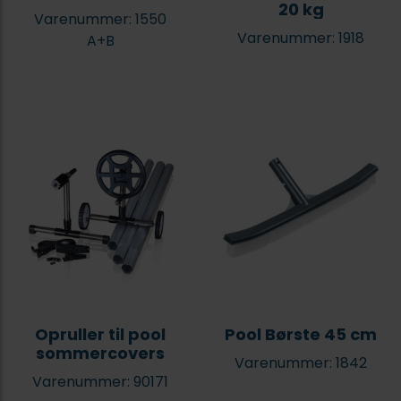
20 kg
Varenummer: 1550
Varenummer: 1918
A+B
Opruller til pool
Pool Børste 45 cm
sommercovers
Varenummer: 1842
Varenummer: 90171