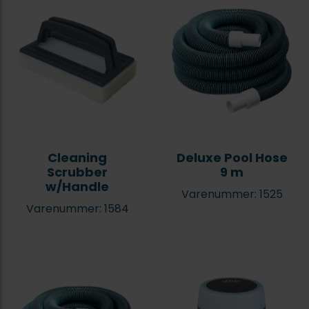
Cleaning
Deluxe Pool Hose
Scrubber
9 m
w/Handle
Varenummer: 1525
Varenummer: 1584