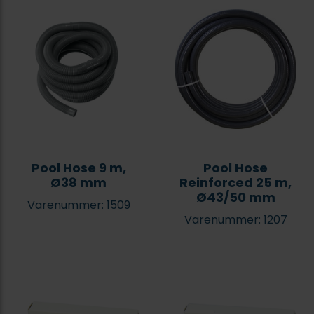
Pool Hose 9 m,
Pool Hose
Ø38 mm
Reinforced 25 m,
Ø43/50 mm
Varenummer: 1509
Varenummer: 1207