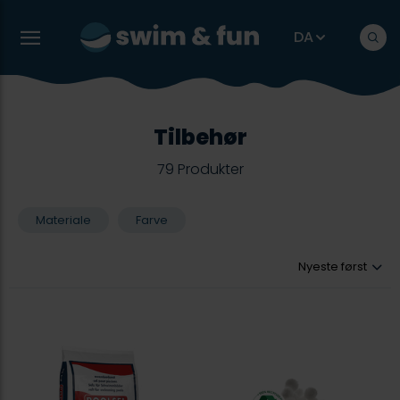
DA
Tilbehør
79
Produkter
Materiale
Farve