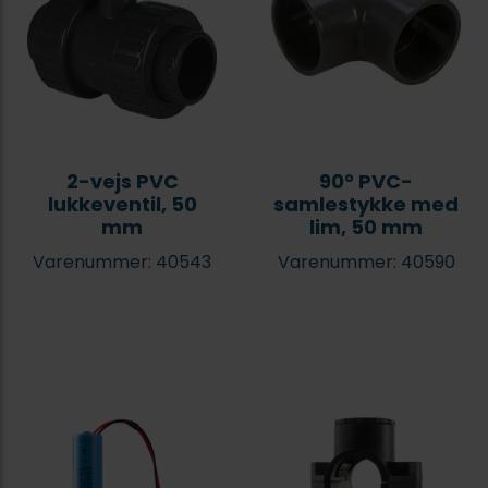
2-vejs PVC
90° PVC-
lukkeventil, 50
samlestykke med
mm
lim, 50 mm
Varenummer: 40543
Varenummer: 40590