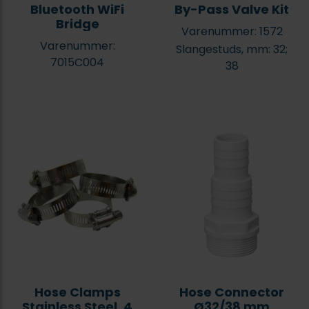
Bluetooth WiFi
By-Pass Valve Kit
Bridge
Varenummer: 1572
Varenummer:
Slangestuds, mm: 32;
7015C004
38
Hose Clamps
Hose Connector
Stainless Steel, 4
Ø32/38 mm