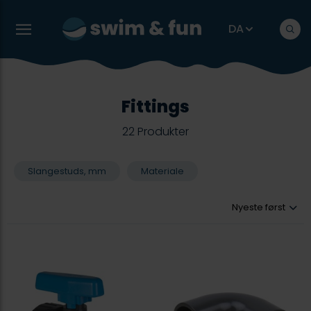
DA
Fittings
22
Produkter
Slangestuds, mm
Materiale