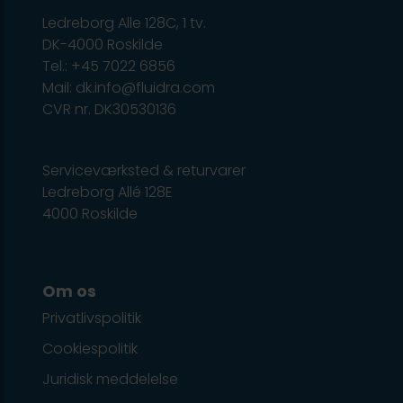
Ledreborg Alle 128C, 1 tv.
DK-4000 Roskilde
Tel.: +45 7022 6856
Mail: dk.info@fluidra.com
CVR nr. DK30530136
Serviceværksted & returvarer
Ledreborg Allé 128E
4000 Roskilde
Om os
Privatlivspolitik
Cookiespolitik
Juridisk meddelelse