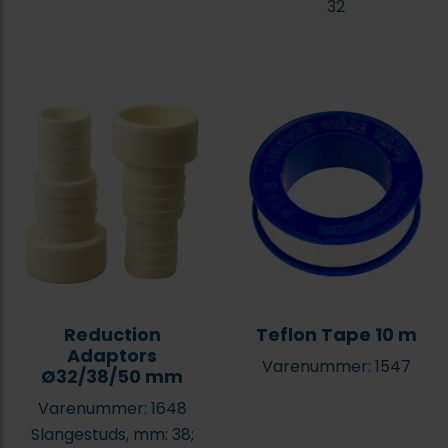
32
Reduction
Teflon Tape 10 m
Adaptors
Varenummer: 1547
Ø32/38/50 mm
Varenummer: 1648
Slangestuds, mm: 38;