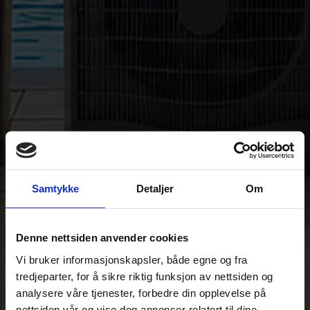
Samtykke
Detaljer
Om
Denne nettsiden anvender cookies
Vi bruker informasjonskapsler, både egne og fra
tredjeparter, for å sikre riktig funksjon av nettsiden og
analysere våre tjenester, forbedre din opplevelse på
nettsiden vår og vise deg annonser relatert til dine