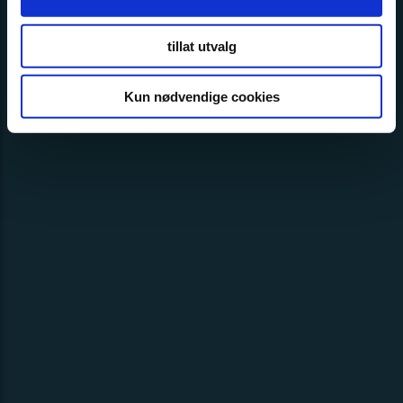
Les mer her!
tillat utvalg
Kun nødvendige cookies