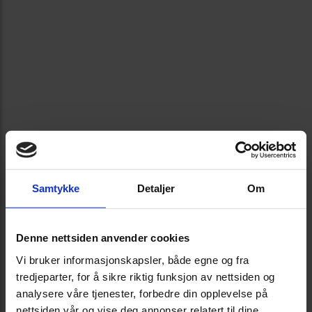
Samtykke
Detaljer
Om
Denne nettsiden anvender cookies
Vi bruker informasjonskapsler, både egne og fra
tredjeparter, for å sikre riktig funksjon av nettsiden og
analysere våre tjenester, forbedre din opplevelse på
nettsiden vår og vise deg annonser relatert til dine